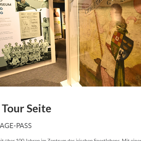
Tour Seite
AGE-PASS
eit über 100 Jahren im Zentrum des irischen Sportlebens. Mit eine