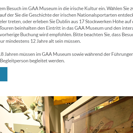
nem Besuch im GAA Museum in die irische Kultur ein. Wählen Sie 
auf der Sie die Geschichte der irischen Nationalsportarten entdec
ler treten, oder erleben Sie Dublin aus 17 Stockwerken Höhe auf 
e Touren beinhalten den Eintritt in das GAA Museum und den inter
 vorherige Buchung wird empfohlen. Bitte beachten Sie, dass Besuc
our mindestens 12 Jahre alt sein müssen.
 18 Jahren müssen im GAA Museum sowie während der Führungen 
Begleitperson begleitet werden.