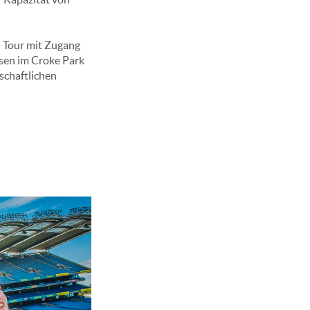
en Tour mit Zugang
sen im Croke Park
schaftlichen