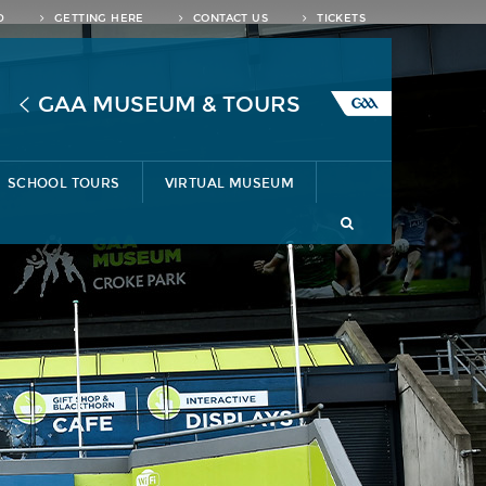
D
GETTING HERE
CONTACT US
TICKETS
GAA MUSEUM & TOURS
SCHOOL TOURS
VIRTUAL MUSEUM