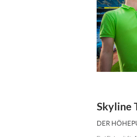
Skyline 
DER HÖHE