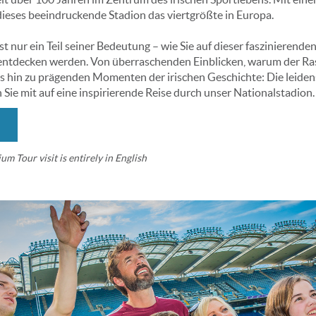
dieses beeindruckende Stadion das viertgrößte in Europa.
t nur ein Teil seiner Bedeutung – wie Sie auf dieser faszinierend
 entdecken werden. Von überraschenden Einblicken, warum der Ra
bis hin zu prägenden Momenten der irischen Geschichte: Die leiden
Sie mit auf eine inspirierende Reise durch unser Nationalstadion.
um Tour visit is entirely in English