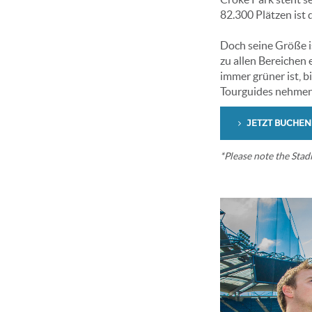
82.300 Plätzen ist 
Doch seine Größe is
zu allen Bereichen
immer grüner ist, 
Tourguides nehmen 
JETZT BUCHEN
*Please note the Stadi