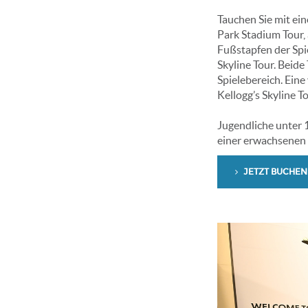
Tauchen Sie mit ei
Park Stadium Tour, 
Fußstapfen der Spie
Skyline Tour. Beid
Spielebereich. Eine
Kellogg’s Skyline T
Jugendliche unter
einer erwachsenen 
JETZT BUCHEN