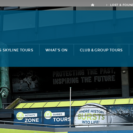
LOST & FOUN
S SKYLINE TOURS
WHAT'S ON
CLUB & GROUP TOURS