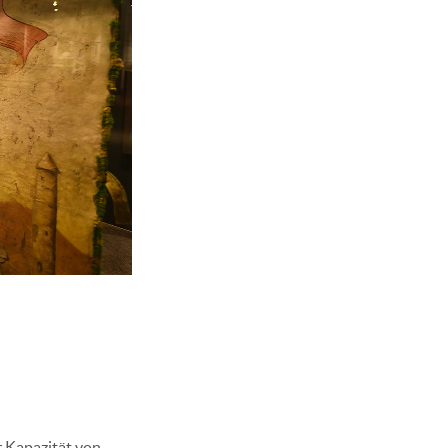
r Kapazität von