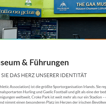
seum & Führungen
SIE DAS HERZ UNSERER IDENTITÄT
letic Association) ist die größte Sportorganisation Irlands. Sie r
nalsportarten Hurling und Gaelic Football und gilt als eine der b
gungen weltweit. Croke Park ist weit mehr als nur ein Stadion – 
nd nimmt einen besonderen Platz im Herzen der irischen Bevölker