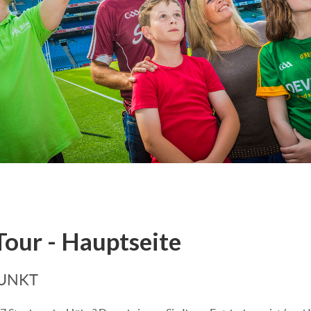
Tour - Hauptseite
PUNKT